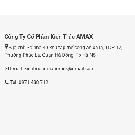
Công Ty Cổ Phần Kiến Trúc AMAX
Địa chỉ: Số nhà 43 khu tập thể công an xa la, TDP 12,
Phường Phúc La, Quận Hà Đông, Tp Hà Nội
Email: kientrucamaxhomes@gmail.com
Tel: 0971 488 712