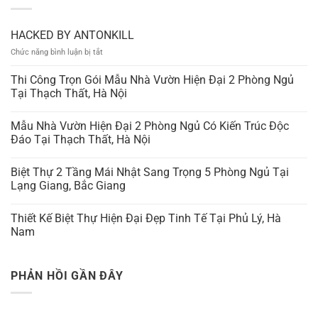
HACKED BY ANTONKILL
ở
Chức năng bình luận bị tắt
HACKED
BY
Thi Công Trọn Gói Mẫu Nhà Vườn Hiện Đại 2 Phòng Ngủ
ANTONKILL
Tại Thạch Thất, Hà Nội
Mẫu Nhà Vườn Hiện Đại 2 Phòng Ngủ Có Kiến Trúc Độc
Đáo Tại Thạch Thất, Hà Nội
Biệt Thự 2 Tầng Mái Nhật Sang Trọng 5 Phòng Ngủ Tại
Lạng Giang, Bắc Giang
Thiết Kế Biệt Thự Hiện Đại Đẹp Tinh Tế Tại Phủ Lý, Hà
Nam
PHẢN HỒI GẦN ĐÂY