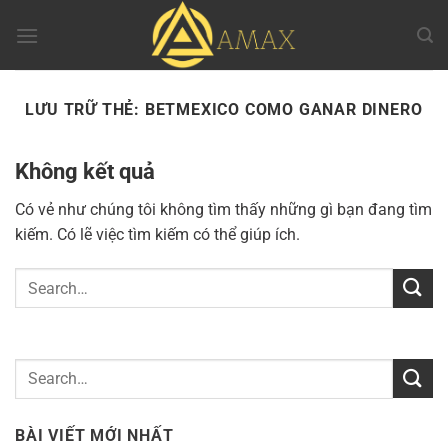
Chuyển
đến
nội
dung
LƯU TRỮ THẺ:
BETMEXICO COMO GANAR DINERO
Không kết quả
Có vẻ như chúng tôi không tìm thấy những gì bạn đang tìm
kiếm. Có lẽ việc tìm kiếm có thể giúp ích.
BÀI VIẾT MỚI NHẤT