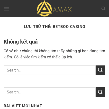
Chuyển
đến
nội
dung
LƯU TRỮ THẺ:
BETBOO CASINO
Không kết quả
Có vẻ như chúng tôi không tìm thấy những gì bạn đang tìm
kiếm. Có lẽ việc tìm kiếm có thể giúp ích.
BÀI VIẾT MỚI NHẤT