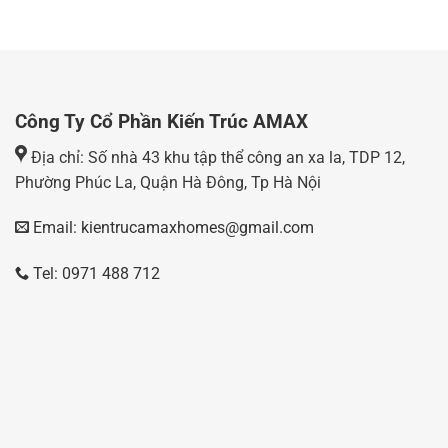
Công Ty Cổ Phần Kiến Trúc AMAX
Địa chỉ: Số nhà 43 khu tập thể công an xa la, TDP 12,
Phường Phúc La, Quận Hà Đông, Tp Hà Nội
Email: kientrucamaxhomes@gmail.com
Tel: 0971 488 712