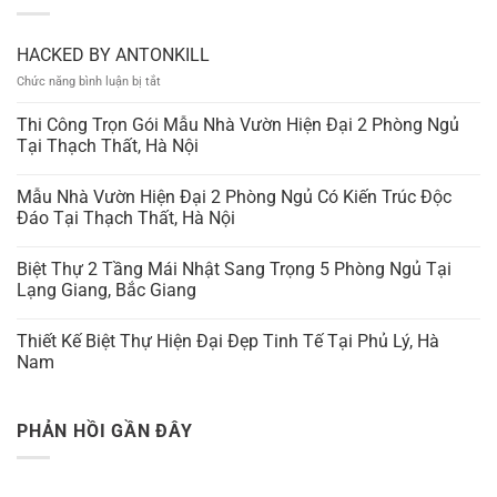
HACKED BY ANTONKILL
ở
Chức năng bình luận bị tắt
HACKED
BY
Thi Công Trọn Gói Mẫu Nhà Vườn Hiện Đại 2 Phòng Ngủ
ANTONKILL
Tại Thạch Thất, Hà Nội
Mẫu Nhà Vườn Hiện Đại 2 Phòng Ngủ Có Kiến Trúc Độc
Đáo Tại Thạch Thất, Hà Nội
Biệt Thự 2 Tầng Mái Nhật Sang Trọng 5 Phòng Ngủ Tại
Lạng Giang, Bắc Giang
Thiết Kế Biệt Thự Hiện Đại Đẹp Tinh Tế Tại Phủ Lý, Hà
Nam
PHẢN HỒI GẦN ĐÂY