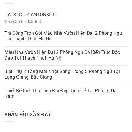
HACKED BY ANTONKILL
ở
Chức năng bình luận bị tắt
HACKED
BY
Thi Công Trọn Gói Mẫu Nhà Vườn Hiện Đại 2 Phòng Ngủ
ANTONKILL
Tại Thạch Thất, Hà Nội
Mẫu Nhà Vườn Hiện Đại 2 Phòng Ngủ Có Kiến Trúc Độc
Đáo Tại Thạch Thất, Hà Nội
Biệt Thự 2 Tầng Mái Nhật Sang Trọng 5 Phòng Ngủ Tại
Lạng Giang, Bắc Giang
Thiết Kế Biệt Thự Hiện Đại Đẹp Tinh Tế Tại Phủ Lý, Hà
Nam
PHẢN HỒI GẦN ĐÂY