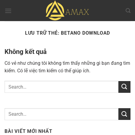
Chuyển
đến
nội
dung
LƯU TRỮ THẺ:
BETANO DOWNLOAD
Không kết quả
Có vẻ như chúng tôi không tìm thấy những gì bạn đang tìm
kiếm. Có lẽ việc tìm kiếm có thể giúp ích.
BÀI VIẾT MỚI NHẤT