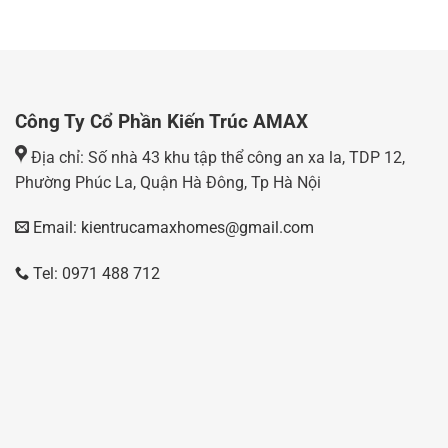
Công Ty Cổ Phần Kiến Trúc AMAX
Địa chỉ: Số nhà 43 khu tập thể công an xa la, TDP 12,
Phường Phúc La, Quận Hà Đông, Tp Hà Nội
Email: kientrucamaxhomes@gmail.com
Tel: 0971 488 712