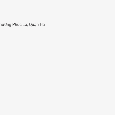
 Phường Phúc La, Quận Hà