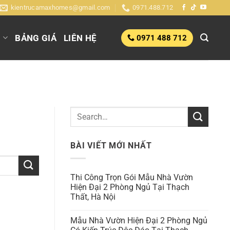
kientrucamaxhomes@gmail.com
0971.488.712
G
BẢNG GIÁ
LIÊN HỆ
0971 488 712
BÀI VIẾT MỚI NHẤT
Thi Công Trọn Gói Mẫu Nhà Vườn
Hiện Đại 2 Phòng Ngủ Tại Thạch
Thất, Hà Nội
Mẫu Nhà Vườn Hiện Đại 2 Phòng Ngủ