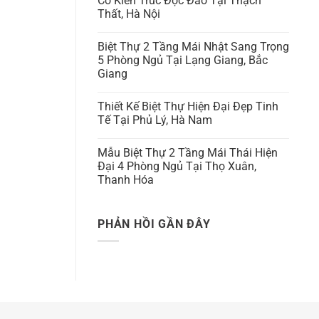
Có Kiến Trúc Độc Đáo Tại Thạch
Thất, Hà Nội
Biệt Thự 2 Tầng Mái Nhật Sang Trọng
5 Phòng Ngủ Tại Lạng Giang, Bắc
Giang
Thiết Kế Biệt Thự Hiện Đại Đẹp Tinh
Tế Tại Phủ Lý, Hà Nam
Mẫu Biệt Thự 2 Tầng Mái Thái Hiện
Đại 4 Phòng Ngủ Tại Thọ Xuân,
Thanh Hóa
PHẢN HỒI GẦN ĐÂY