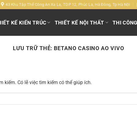
43 Khu Tập Thể Công An Xa La, TDP 12, Phúc La, Hà Đông, Tp Hà Nội
IẾT KẾ KIẾN TRÚC
THIẾT KẾ NỘI THẤT
THI CÔN
LƯU TRỮ THẺ:
BETANO CASINO AO VIVO
 kiếm. Có lẽ việc tìm kiếm có thể giúp ích.