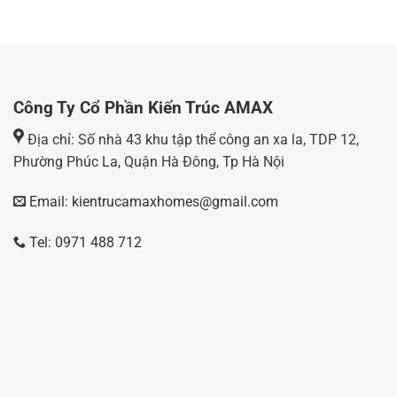
Công Ty Cổ Phần Kiến Trúc AMAX
Địa chỉ: Số nhà 43 khu tập thể công an xa la, TDP 12,
Phường Phúc La, Quận Hà Đông, Tp Hà Nội
Email: kientrucamaxhomes@gmail.com
Tel: 0971 488 712