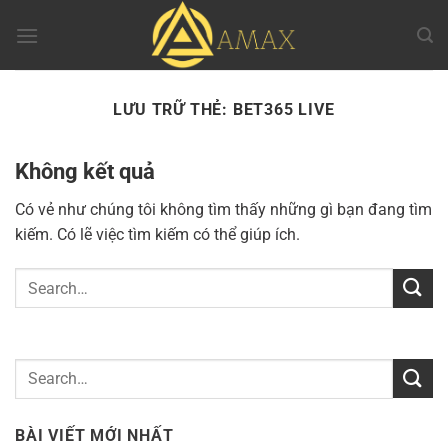
Chuyển
đến
nội
dung
LƯU TRỮ THẺ:
BET365 LIVE
Không kết quả
Có vẻ như chúng tôi không tìm thấy những gì bạn đang tìm
kiếm. Có lẽ việc tìm kiếm có thể giúp ích.
BÀI VIẾT MỚI NHẤT