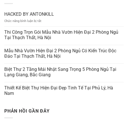
HACKED BY ANTONKILL
ở
Chức năng bình luận bị tắt
HACKED
BY
Thi Công Trọn Gói Mẫu Nhà Vườn Hiện Đại 2 Phòng Ngủ
ANTONKILL
Tại Thạch Thất, Hà Nội
Mẫu Nhà Vườn Hiện Đại 2 Phòng Ngủ Có Kiến Trúc Độc
Đáo Tại Thạch Thất, Hà Nội
Biệt Thự 2 Tầng Mái Nhật Sang Trọng 5 Phòng Ngủ Tại
Lạng Giang, Bắc Giang
Thiết Kế Biệt Thự Hiện Đại Đẹp Tinh Tế Tại Phủ Lý, Hà
Nam
PHẢN HỒI GẦN ĐÂY