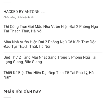
HACKED BY ANTONKILL
ở
Chức năng bình luận bị tắt
HACKED
BY
Thi Công Trọn Gói Mẫu Nhà Vườn Hiện Đại 2 Phòng Ngủ
ANTONKILL
Tại Thạch Thất, Hà Nội
Mẫu Nhà Vườn Hiện Đại 2 Phòng Ngủ Có Kiến Trúc Độc
Đáo Tại Thạch Thất, Hà Nội
Biệt Thự 2 Tầng Mái Nhật Sang Trọng 5 Phòng Ngủ Tại
Lạng Giang, Bắc Giang
Thiết Kế Biệt Thự Hiện Đại Đẹp Tinh Tế Tại Phủ Lý, Hà
Nam
PHẢN HỒI GẦN ĐÂY