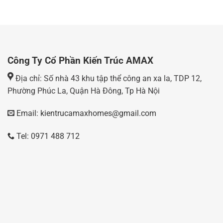
Công Ty Cổ Phần Kiến Trúc AMAX
Địa chỉ: Số nhà 43 khu tập thể công an xa la, TDP 12,
Phường Phúc La, Quận Hà Đông, Tp Hà Nội
Email: kientrucamaxhomes@gmail.com
Tel: 0971 488 712