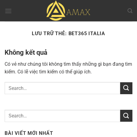
Chuyển
đến
nội
dung
LƯU TRỮ THẺ:
BET365 ITALIA
Không kết quả
Có vẻ như chúng tôi không tìm thấy những gì bạn đang tìm
kiếm. Có lẽ việc tìm kiếm có thể giúp ích.
BÀI VIẾT MỚI NHẤT