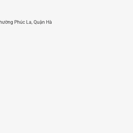
 Phường Phúc La, Quận Hà