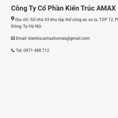
Công Ty Cổ Phần Kiến Trúc AMAX
Địa chỉ: Số nhà 43 khu tập thể công an xa la, TDP 12,
Đông, Tp Hà Nội
Email: kientrucamaxhomes@gmail.com
Tel: 0971 488 712