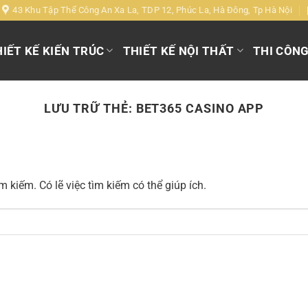
43 Khu Tập Thể Công An Xa La, TDP 12, Phúc La, Hà Đông, Tp Hà Nội
IẾT KẾ KIẾN TRÚC
THIẾT KẾ NỘI THẤT
THI CÔN
LƯU TRỮ THẺ:
BET365 CASINO APP
 kiếm. Có lẽ việc tìm kiếm có thể giúp ích.