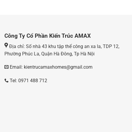
Công Ty Cổ Phần Kiến Trúc AMAX
Địa chỉ: Số nhà 43 khu tập thể công an xa la, TDP 12,
Phường Phúc La, Quận Hà Đông, Tp Hà Nội
Email: kientrucamaxhomes@gmail.com
Tel: 0971 488 712