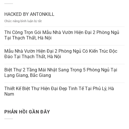
HACKED BY ANTONKILL
ở
Chức năng bình luận bị tắt
HACKED
BY
Thi Công Trọn Gói Mẫu Nhà Vườn Hiện Đại 2 Phòng Ngủ
ANTONKILL
Tại Thạch Thất, Hà Nội
Mẫu Nhà Vườn Hiện Đại 2 Phòng Ngủ Có Kiến Trúc Độc
Đáo Tại Thạch Thất, Hà Nội
Biệt Thự 2 Tầng Mái Nhật Sang Trọng 5 Phòng Ngủ Tại
Lạng Giang, Bắc Giang
Thiết Kế Biệt Thự Hiện Đại Đẹp Tinh Tế Tại Phủ Lý, Hà
Nam
PHẢN HỒI GẦN ĐÂY