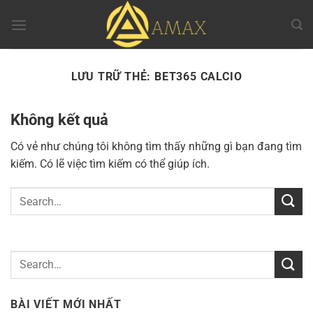
Chuyển
đến
nội
dung
LƯU TRỮ THẺ:
BET365 CALCIO
Không kết quả
Có vẻ như chúng tôi không tìm thấy những gì bạn đang tìm
kiếm. Có lẽ việc tìm kiếm có thể giúp ích.
BÀI VIẾT MỚI NHẤT