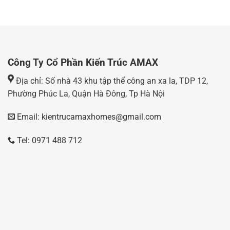
Công Ty Cổ Phần Kiến Trúc AMAX
Địa chỉ: Số nhà 43 khu tập thể công an xa la, TDP 12,
Phường Phúc La, Quận Hà Đông, Tp Hà Nội
Email: kientrucamaxhomes@gmail.com
Tel: 0971 488 712