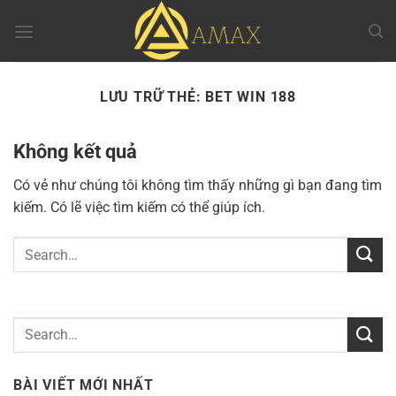
Chuyển
đến
nội
dung
LƯU TRỮ THẺ:
BET WIN 188
Không kết quả
Có vẻ như chúng tôi không tìm thấy những gì bạn đang tìm
kiếm. Có lẽ việc tìm kiếm có thể giúp ích.
BÀI VIẾT MỚI NHẤT