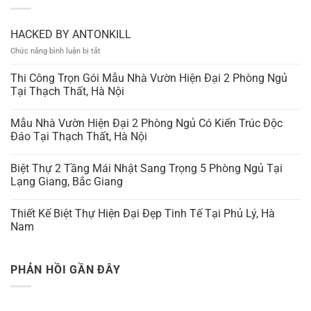
HACKED BY ANTONKILL
ở
Chức năng bình luận bị tắt
HACKED
BY
Thi Công Trọn Gói Mẫu Nhà Vườn Hiện Đại 2 Phòng Ngủ
ANTONKILL
Tại Thạch Thất, Hà Nội
Mẫu Nhà Vườn Hiện Đại 2 Phòng Ngủ Có Kiến Trúc Độc
Đáo Tại Thạch Thất, Hà Nội
Biệt Thự 2 Tầng Mái Nhật Sang Trọng 5 Phòng Ngủ Tại
Lạng Giang, Bắc Giang
Thiết Kế Biệt Thự Hiện Đại Đẹp Tinh Tế Tại Phủ Lý, Hà
Nam
PHẢN HỒI GẦN ĐÂY