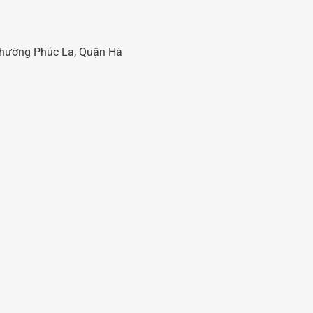
 Phường Phúc La, Quận Hà