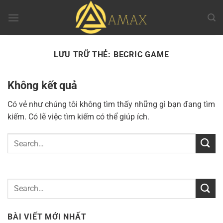
Chuyển
đến
nội
dung
LƯU TRỮ THẺ:
BECRIC GAME
Không kết quả
Có vẻ như chúng tôi không tìm thấy những gì bạn đang tìm
kiếm. Có lẽ việc tìm kiếm có thể giúp ích.
BÀI VIẾT MỚI NHẤT