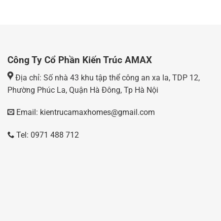
Công Ty Cổ Phần Kiến Trúc AMAX
Địa chỉ: Số nhà 43 khu tập thể công an xa la, TDP 12,
Phường Phúc La, Quận Hà Đông, Tp Hà Nội
Email: kientrucamaxhomes@gmail.com
Tel: 0971 488 712