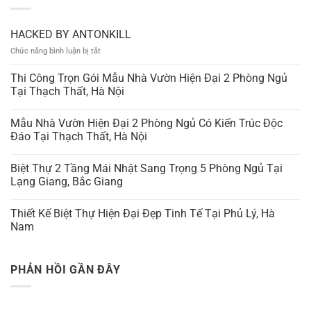
HACKED BY ANTONKILL
ở
Chức năng bình luận bị tắt
HACKED
BY
Thi Công Trọn Gói Mẫu Nhà Vườn Hiện Đại 2 Phòng Ngủ
ANTONKILL
Tại Thạch Thất, Hà Nội
Mẫu Nhà Vườn Hiện Đại 2 Phòng Ngủ Có Kiến Trúc Độc
Đáo Tại Thạch Thất, Hà Nội
Biệt Thự 2 Tầng Mái Nhật Sang Trọng 5 Phòng Ngủ Tại
Lạng Giang, Bắc Giang
Thiết Kế Biệt Thự Hiện Đại Đẹp Tinh Tế Tại Phủ Lý, Hà
Nam
PHẢN HỒI GẦN ĐÂY