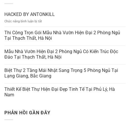
HACKED BY ANTONKILL
ở
Chức năng bình luận bị tắt
HACKED
BY
Thi Công Trọn Gói Mẫu Nhà Vườn Hiện Đại 2 Phòng Ngủ
ANTONKILL
Tại Thạch Thất, Hà Nội
Mẫu Nhà Vườn Hiện Đại 2 Phòng Ngủ Có Kiến Trúc Độc
Đáo Tại Thạch Thất, Hà Nội
Biệt Thự 2 Tầng Mái Nhật Sang Trọng 5 Phòng Ngủ Tại
Lạng Giang, Bắc Giang
Thiết Kế Biệt Thự Hiện Đại Đẹp Tinh Tế Tại Phủ Lý, Hà
Nam
PHẢN HỒI GẦN ĐÂY