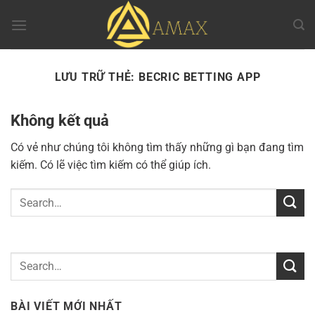
Chuyển
đến
nội
dung
LƯU TRỮ THẺ:
BECRIC BETTING APP
Không kết quả
Có vẻ như chúng tôi không tìm thấy những gì bạn đang tìm
kiếm. Có lẽ việc tìm kiếm có thể giúp ích.
BÀI VIẾT MỚI NHẤT