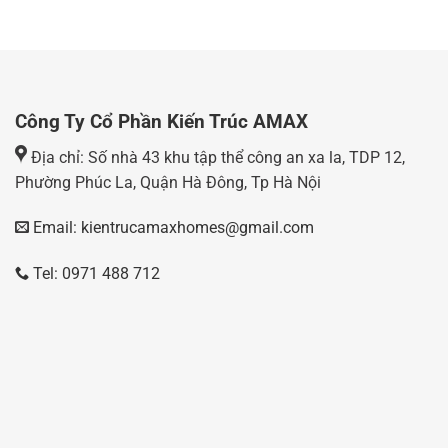
Công Ty Cổ Phần Kiến Trúc AMAX
Địa chỉ: Số nhà 43 khu tập thể công an xa la, TDP 12,
Phường Phúc La, Quận Hà Đông, Tp Hà Nội
Email: kientrucamaxhomes@gmail.com
Tel: 0971 488 712