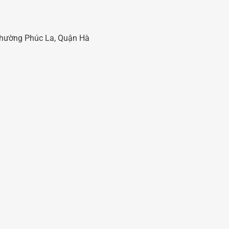
 Phường Phúc La, Quận Hà