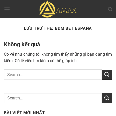
Chuyển
đến
nội
dung
LƯU TRỮ THẺ:
BDM BET ESPAÑA
Không kết quả
Có vẻ như chúng tôi không tìm thấy những gì bạn đang tìm
kiếm. Có lẽ việc tìm kiếm có thể giúp ích.
BÀI VIẾT MỚI NHẤT