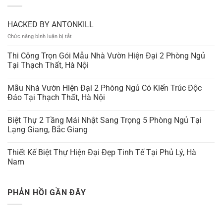
HACKED BY ANTONKILL
ở
Chức năng bình luận bị tắt
HACKED
BY
Thi Công Trọn Gói Mẫu Nhà Vườn Hiện Đại 2 Phòng Ngủ
ANTONKILL
Tại Thạch Thất, Hà Nội
Mẫu Nhà Vườn Hiện Đại 2 Phòng Ngủ Có Kiến Trúc Độc
Đáo Tại Thạch Thất, Hà Nội
Biệt Thự 2 Tầng Mái Nhật Sang Trọng 5 Phòng Ngủ Tại
Lạng Giang, Bắc Giang
Thiết Kế Biệt Thự Hiện Đại Đẹp Tinh Tế Tại Phủ Lý, Hà
Nam
PHẢN HỒI GẦN ĐÂY