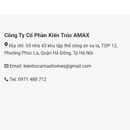
Công Ty Cổ Phần Kiến Trúc AMAX
Địa chỉ: Số nhà 43 khu tập thể công an xa la, TDP 12,
Phường Phúc La, Quận Hà Đông, Tp Hà Nội
Email: kientrucamaxhomes@gmail.com
Tel: 0971 488 712