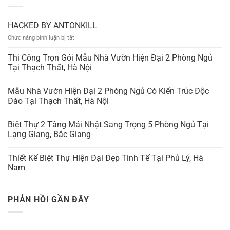
HACKED BY ANTONKILL
ở
Chức năng bình luận bị tắt
HACKED
BY
Thi Công Trọn Gói Mẫu Nhà Vườn Hiện Đại 2 Phòng Ngủ
ANTONKILL
Tại Thạch Thất, Hà Nội
Mẫu Nhà Vườn Hiện Đại 2 Phòng Ngủ Có Kiến Trúc Độc
Đáo Tại Thạch Thất, Hà Nội
Biệt Thự 2 Tầng Mái Nhật Sang Trọng 5 Phòng Ngủ Tại
Lạng Giang, Bắc Giang
Thiết Kế Biệt Thự Hiện Đại Đẹp Tinh Tế Tại Phủ Lý, Hà
Nam
PHẢN HỒI GẦN ĐÂY