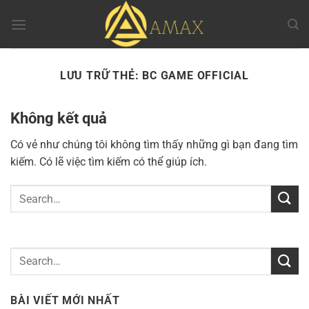
Chuyển
đến
nội
dung
LƯU TRỮ THẺ:
BC GAME OFFICIAL
Không kết quả
Có vẻ như chúng tôi không tìm thấy những gì bạn đang tìm
kiếm. Có lẽ việc tìm kiếm có thể giúp ích.
BÀI VIẾT MỚI NHẤT