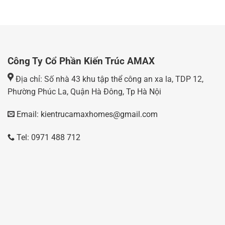
Công Ty Cổ Phần Kiến Trúc AMAX
Địa chỉ: Số nhà 43 khu tập thể công an xa la, TDP 12,
Phường Phúc La, Quận Hà Đông, Tp Hà Nội
Email: kientrucamaxhomes@gmail.com
Tel: 0971 488 712