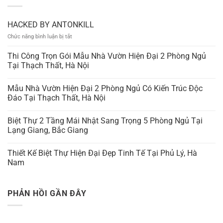
HACKED BY ANTONKILL
ở
Chức năng bình luận bị tắt
HACKED
BY
Thi Công Trọn Gói Mẫu Nhà Vườn Hiện Đại 2 Phòng Ngủ
ANTONKILL
Tại Thạch Thất, Hà Nội
Mẫu Nhà Vườn Hiện Đại 2 Phòng Ngủ Có Kiến Trúc Độc
Đáo Tại Thạch Thất, Hà Nội
Biệt Thự 2 Tầng Mái Nhật Sang Trọng 5 Phòng Ngủ Tại
Lạng Giang, Bắc Giang
Thiết Kế Biệt Thự Hiện Đại Đẹp Tinh Tế Tại Phủ Lý, Hà
Nam
PHẢN HỒI GẦN ĐÂY