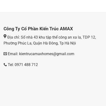
Công Ty Cổ Phần Kiến Trúc AMAX
Địa chỉ: Số nhà 43 khu tập thể công an xa la, TDP 12,
Phường Phúc La, Quận Hà Đông, Tp Hà Nội
Email: kientrucamaxhomes@gmail.com
Tel: 0971 488 712