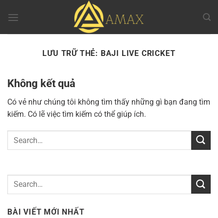
Chuyển
đến
nội
dung
LƯU TRỮ THẺ:
BAJI LIVE CRICKET
Không kết quả
Có vẻ như chúng tôi không tìm thấy những gì bạn đang tìm
kiếm. Có lẽ việc tìm kiếm có thể giúp ích.
BÀI VIẾT MỚI NHẤT