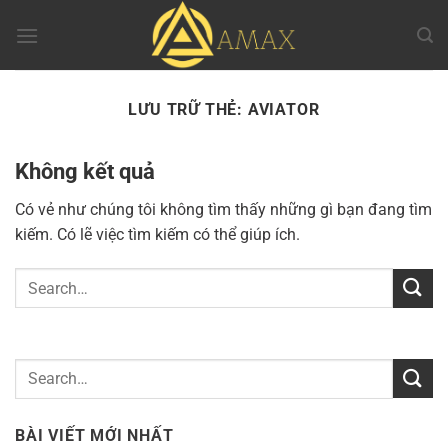
Chuyển
đến
nội
dung
LƯU TRỮ THẺ:
AVIATOR
Không kết quả
Có vẻ như chúng tôi không tìm thấy những gì bạn đang tìm
kiếm. Có lẽ việc tìm kiếm có thể giúp ích.
BÀI VIẾT MỚI NHẤT