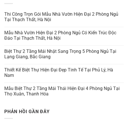
Thi Công Trọn Gói Mẫu Nhà Vườn Hiện Đại 2 Phòng Ngủ
Tại Thạch Thất, Hà Nội
Mẫu Nhà Vườn Hiện Đại 2 Phòng Ngủ Có Kiến Trúc Độc
Đáo Tại Thạch Thất, Hà Nội
Biệt Thự 2 Tầng Mái Nhật Sang Trọng 5 Phòng Ngủ Tại
Lạng Giang, Bắc Giang
Thiết Kế Biệt Thự Hiện Đại Đẹp Tinh Tế Tại Phủ Lý, Hà
Nam
Mẫu Biệt Thự 2 Tầng Mái Thái Hiện Đại 4 Phòng Ngủ Tại
Thọ Xuân, Thanh Hóa
PHẢN HỒI GẦN ĐÂY