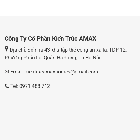
Công Ty Cổ Phần Kiến Trúc AMAX
Địa chỉ: Số nhà 43 khu tập thể công an xa la, TDP 12,
Phường Phúc La, Quận Hà Đông, Tp Hà Nội
Email: kientrucamaxhomes@gmail.com
Tel: 0971 488 712