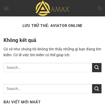
Chuyển
đến
nội
dung
LƯU TRỮ THẺ:
AVIATOR ONLINE
Không kết quả
Có vẻ như chúng tôi không tìm thấy những gì bạn đang tìm
kiếm. Có lẽ việc tìm kiếm có thể giúp ích.
BÀI VIẾT MỚI NHẤT