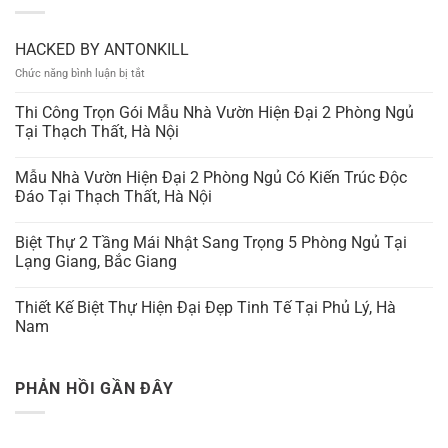
HACKED BY ANTONKILL
ở
Chức năng bình luận bị tắt
HACKED
BY
Thi Công Trọn Gói Mẫu Nhà Vườn Hiện Đại 2 Phòng Ngủ
ANTONKILL
Tại Thạch Thất, Hà Nội
Mẫu Nhà Vườn Hiện Đại 2 Phòng Ngủ Có Kiến Trúc Độc
Đáo Tại Thạch Thất, Hà Nội
Biệt Thự 2 Tầng Mái Nhật Sang Trọng 5 Phòng Ngủ Tại
Lạng Giang, Bắc Giang
Thiết Kế Biệt Thự Hiện Đại Đẹp Tinh Tế Tại Phủ Lý, Hà
Nam
PHẢN HỒI GẦN ĐÂY