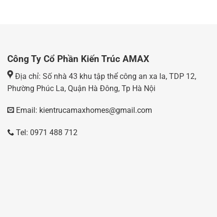
Công Ty Cổ Phần Kiến Trúc AMAX
Địa chỉ: Số nhà 43 khu tập thể công an xa la, TDP 12,
Phường Phúc La, Quận Hà Đông, Tp Hà Nội
Email: kientrucamaxhomes@gmail.com
Tel: 0971 488 712