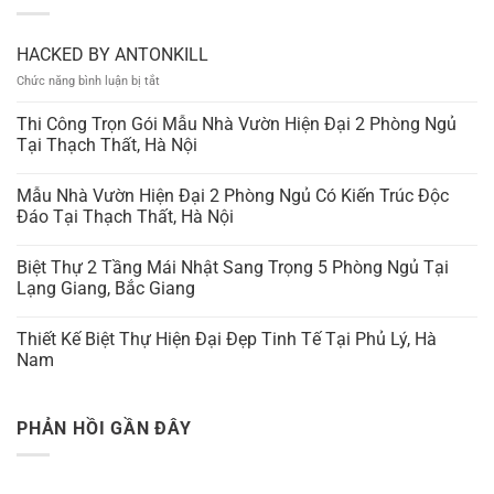
HACKED BY ANTONKILL
ở
Chức năng bình luận bị tắt
HACKED
BY
Thi Công Trọn Gói Mẫu Nhà Vườn Hiện Đại 2 Phòng Ngủ
ANTONKILL
Tại Thạch Thất, Hà Nội
Mẫu Nhà Vườn Hiện Đại 2 Phòng Ngủ Có Kiến Trúc Độc
Đáo Tại Thạch Thất, Hà Nội
Biệt Thự 2 Tầng Mái Nhật Sang Trọng 5 Phòng Ngủ Tại
Lạng Giang, Bắc Giang
Thiết Kế Biệt Thự Hiện Đại Đẹp Tinh Tế Tại Phủ Lý, Hà
Nam
PHẢN HỒI GẦN ĐÂY