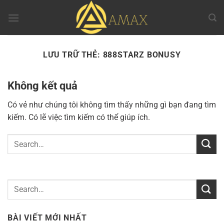
Chuyển
đến
nội
dung
LƯU TRỮ THẺ:
888STARZ BONUSY
Không kết quả
Có vẻ như chúng tôi không tìm thấy những gì bạn đang tìm
kiếm. Có lẽ việc tìm kiếm có thể giúp ích.
BÀI VIẾT MỚI NHẤT