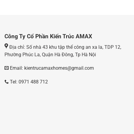
Công Ty Cổ Phần Kiến Trúc AMAX
Địa chỉ: Số nhà 43 khu tập thể công an xa la, TDP 12,
Phường Phúc La, Quận Hà Đông, Tp Hà Nội
Email: kientrucamaxhomes@gmail.com
Tel: 0971 488 712