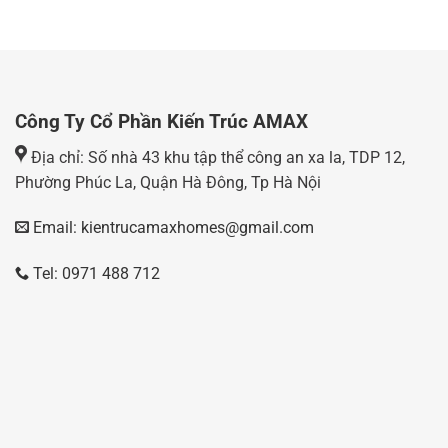
Công Ty Cổ Phần Kiến Trúc AMAX
Địa chỉ: Số nhà 43 khu tập thể công an xa la, TDP 12,
Phường Phúc La, Quận Hà Đông, Tp Hà Nội
Email: kientrucamaxhomes@gmail.com
Tel: 0971 488 712