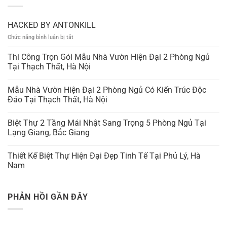
HACKED BY ANTONKILL
ở
Chức năng bình luận bị tắt
HACKED
BY
Thi Công Trọn Gói Mẫu Nhà Vườn Hiện Đại 2 Phòng Ngủ
ANTONKILL
Tại Thạch Thất, Hà Nội
Mẫu Nhà Vườn Hiện Đại 2 Phòng Ngủ Có Kiến Trúc Độc
Đáo Tại Thạch Thất, Hà Nội
Biệt Thự 2 Tầng Mái Nhật Sang Trọng 5 Phòng Ngủ Tại
Lạng Giang, Bắc Giang
Thiết Kế Biệt Thự Hiện Đại Đẹp Tinh Tế Tại Phủ Lý, Hà
Nam
PHẢN HỒI GẦN ĐÂY