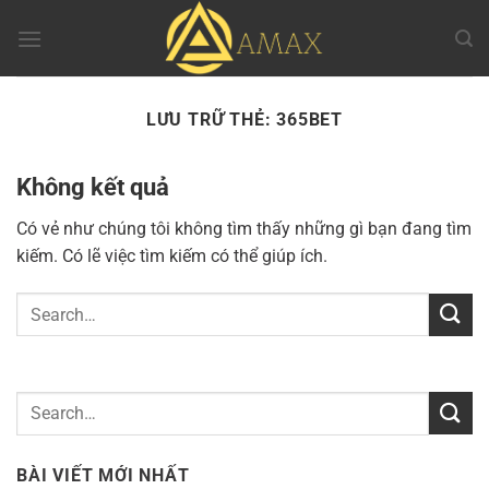
Chuyển
đến
nội
dung
LƯU TRỮ THẺ:
365BET
Không kết quả
Có vẻ như chúng tôi không tìm thấy những gì bạn đang tìm
kiếm. Có lẽ việc tìm kiếm có thể giúp ích.
BÀI VIẾT MỚI NHẤT