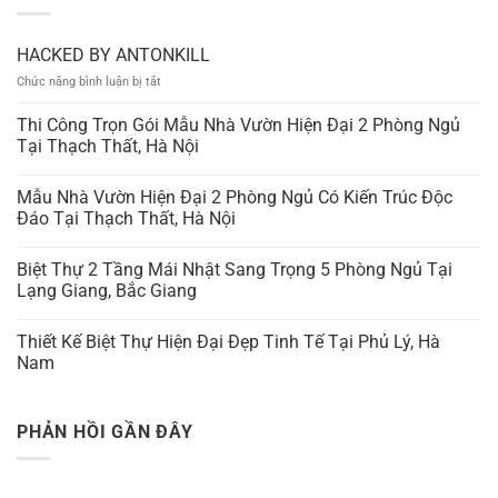
HACKED BY ANTONKILL
ở
Chức năng bình luận bị tắt
HACKED
BY
Thi Công Trọn Gói Mẫu Nhà Vườn Hiện Đại 2 Phòng Ngủ
ANTONKILL
Tại Thạch Thất, Hà Nội
Mẫu Nhà Vườn Hiện Đại 2 Phòng Ngủ Có Kiến Trúc Độc
Đáo Tại Thạch Thất, Hà Nội
Biệt Thự 2 Tầng Mái Nhật Sang Trọng 5 Phòng Ngủ Tại
Lạng Giang, Bắc Giang
Thiết Kế Biệt Thự Hiện Đại Đẹp Tinh Tế Tại Phủ Lý, Hà
Nam
PHẢN HỒI GẦN ĐÂY