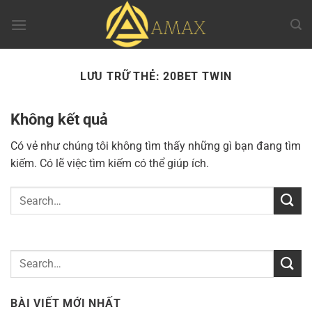
Chuyển
đến
nội
dung
LƯU TRỮ THẺ:
20BET TWIN
Không kết quả
Có vẻ như chúng tôi không tìm thấy những gì bạn đang tìm
kiếm. Có lẽ việc tìm kiếm có thể giúp ích.
BÀI VIẾT MỚI NHẤT