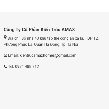
Công Ty Cổ Phần Kiến Trúc AMAX
Địa chỉ: Số nhà 43 khu tập thể công an xa la, TDP 12,
Phường Phúc La, Quận Hà Đông, Tp Hà Nội
Email: kientrucamaxhomes@gmail.com
Tel: 0971 488 712