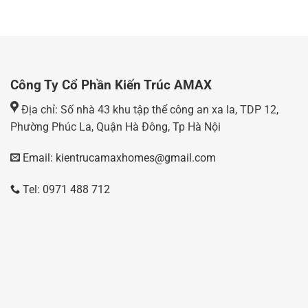
Công Ty Cổ Phần Kiến Trúc AMAX
Địa chỉ: Số nhà 43 khu tập thể công an xa la, TDP 12,
Phường Phúc La, Quận Hà Đông, Tp Hà Nội
Email: kientrucamaxhomes@gmail.com
Tel: 0971 488 712