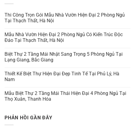
Thi Công Trọn Gói Mẫu Nhà Vườn Hiện Đại 2 Phòng Ngủ
Tại Thạch Thất, Hà Nội
Mẫu Nhà Vườn Hiện Đại 2 Phòng Ngủ Có Kiến Trúc Độc
Đáo Tại Thạch Thất, Hà Nội
Biệt Thự 2 Tầng Mái Nhật Sang Trọng 5 Phòng Ngủ Tại
Lạng Giang, Bắc Giang
Thiết Kế Biệt Thự Hiện Đại Đẹp Tinh Tế Tại Phủ Lý, Hà
Nam
Mẫu Biệt Thự 2 Tầng Mái Thái Hiện Đại 4 Phòng Ngủ Tại
Thọ Xuân, Thanh Hóa
PHẢN HỒI GẦN ĐÂY