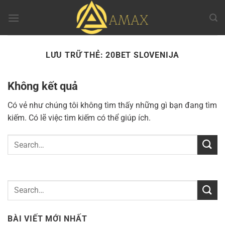
Chuyển
đến
nội
dung
LƯU TRỮ THẺ:
20BET SLOVENIJA
Không kết quả
Có vẻ như chúng tôi không tìm thấy những gì bạn đang tìm
kiếm. Có lẽ việc tìm kiếm có thể giúp ích.
BÀI VIẾT MỚI NHẤT