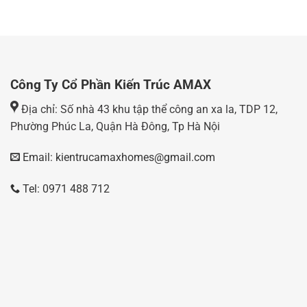
Công Ty Cổ Phần Kiến Trúc AMAX
Địa chỉ: Số nhà 43 khu tập thể công an xa la, TDP 12,
Phường Phúc La, Quận Hà Đông, Tp Hà Nội
Email: kientrucamaxhomes@gmail.com
Tel: 0971 488 712