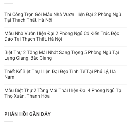
Thi Công Trọn Gói Mẫu Nhà Vườn Hiện Đại 2 Phòng Ngủ
Tại Thạch Thất, Hà Nội
Mẫu Nhà Vườn Hiện Đại 2 Phòng Ngủ Có Kiến Trúc Độc
Đáo Tại Thạch Thất, Hà Nội
Biệt Thự 2 Tầng Mái Nhật Sang Trọng 5 Phòng Ngủ Tại
Lạng Giang, Bắc Giang
Thiết Kế Biệt Thự Hiện Đại Đẹp Tinh Tế Tại Phủ Lý, Hà
Nam
Mẫu Biệt Thự 2 Tầng Mái Thái Hiện Đại 4 Phòng Ngủ Tại
Thọ Xuân, Thanh Hóa
PHẢN HỒI GẦN ĐÂY