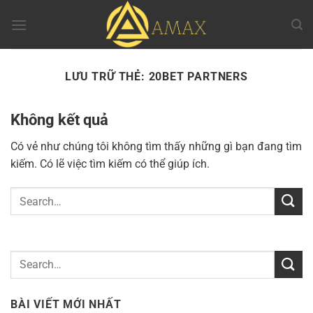
Chuyển
đến
nội
dung
LƯU TRỮ THẺ:
20BET PARTNERS
Không kết quả
Có vẻ như chúng tôi không tìm thấy những gì bạn đang tìm
kiếm. Có lẽ việc tìm kiếm có thể giúp ích.
BÀI VIẾT MỚI NHẤT