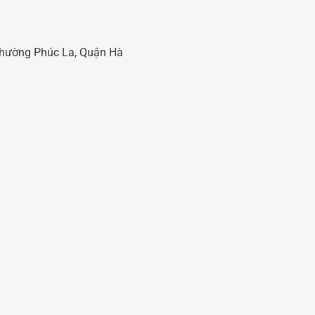
 Phường Phúc La, Quận Hà