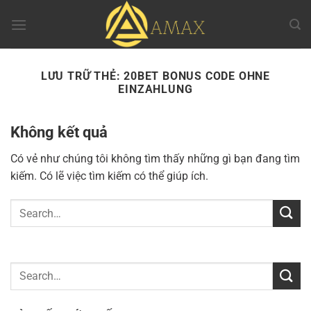
Chuyển
đến
nội
dung
LƯU TRỮ THẺ:
20BET BONUS CODE OHNE
EINZAHLUNG
Không kết quả
Có vẻ như chúng tôi không tìm thấy những gì bạn đang tìm
kiếm. Có lẽ việc tìm kiếm có thể giúp ích.