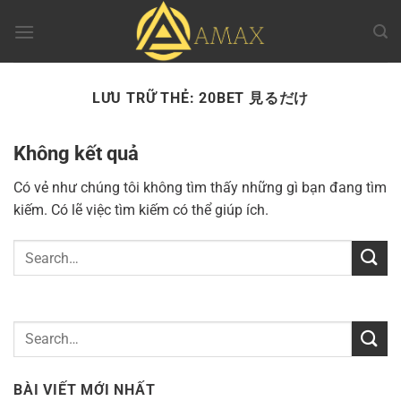
Chuyển
đến
nội
dung
LƯU TRỮ THẺ:
20BET 見るだけ
Không kết quả
Có vẻ như chúng tôi không tìm thấy những gì bạn đang tìm
kiếm. Có lẽ việc tìm kiếm có thể giúp ích.
BÀI VIẾT MỚI NHẤT