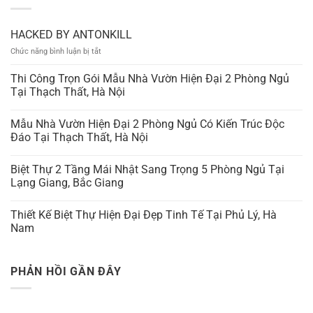
HACKED BY ANTONKILL
ở
Chức năng bình luận bị tắt
HACKED
BY
Thi Công Trọn Gói Mẫu Nhà Vườn Hiện Đại 2 Phòng Ngủ
ANTONKILL
Tại Thạch Thất, Hà Nội
Mẫu Nhà Vườn Hiện Đại 2 Phòng Ngủ Có Kiến Trúc Độc
Đáo Tại Thạch Thất, Hà Nội
Biệt Thự 2 Tầng Mái Nhật Sang Trọng 5 Phòng Ngủ Tại
Lạng Giang, Bắc Giang
Thiết Kế Biệt Thự Hiện Đại Đẹp Tinh Tế Tại Phủ Lý, Hà
Nam
PHẢN HỒI GẦN ĐÂY