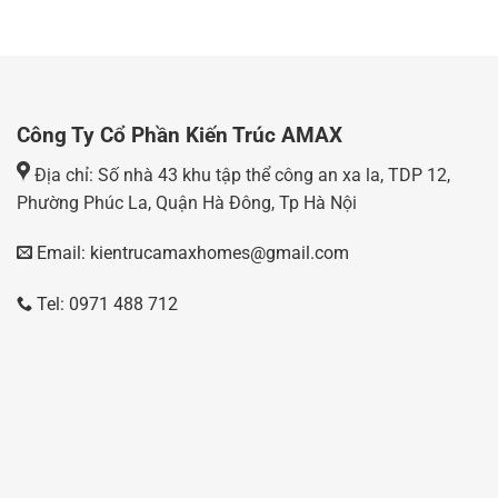
Công Ty Cổ Phần Kiến Trúc AMAX
Địa chỉ: Số nhà 43 khu tập thể công an xa la, TDP 12,
Phường Phúc La, Quận Hà Đông, Tp Hà Nội
Email: kientrucamaxhomes@gmail.com
Tel: 0971 488 712