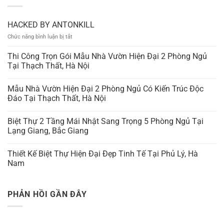
HACKED BY ANTONKILL
ở
Chức năng bình luận bị tắt
HACKED
BY
Thi Công Trọn Gói Mẫu Nhà Vườn Hiện Đại 2 Phòng Ngủ
ANTONKILL
Tại Thạch Thất, Hà Nội
Mẫu Nhà Vườn Hiện Đại 2 Phòng Ngủ Có Kiến Trúc Độc
Đáo Tại Thạch Thất, Hà Nội
Biệt Thự 2 Tầng Mái Nhật Sang Trọng 5 Phòng Ngủ Tại
Lạng Giang, Bắc Giang
Thiết Kế Biệt Thự Hiện Đại Đẹp Tinh Tế Tại Phủ Lý, Hà
Nam
PHẢN HỒI GẦN ĐÂY