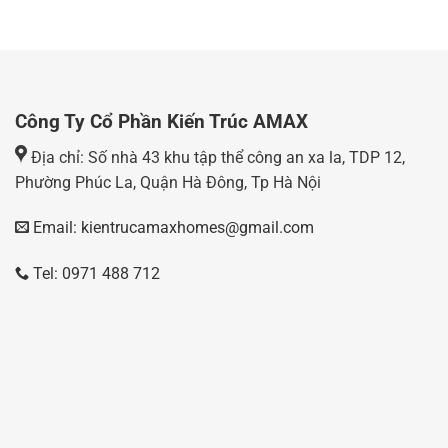
Công Ty Cổ Phần Kiến Trúc AMAX
Địa chỉ: Số nhà 43 khu tập thể công an xa la, TDP 12,
Phường Phúc La, Quận Hà Đông, Tp Hà Nội
Email: kientrucamaxhomes@gmail.com
Tel: 0971 488 712