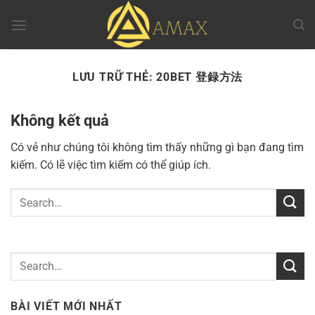
Chuyển
đến
nội
dung
LƯU TRỮ THẺ:
20BET 登録方法
Không kết quả
Có vẻ như chúng tôi không tìm thấy những gì bạn đang tìm
kiếm. Có lẽ việc tìm kiếm có thể giúp ích.
BÀI VIẾT MỚI NHẤT