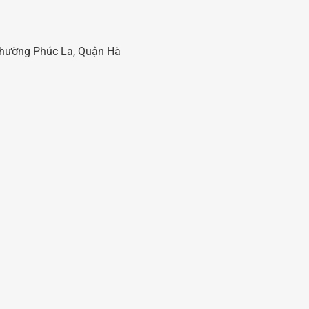
 Phường Phúc La, Quận Hà