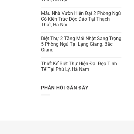
Mẫu Nhà Vườn Hiện Đại 2 Phòng Ngủ
Có Kiến Trúc Độc Đáo Tại Thạch
Thất, Hà Nội
Biệt Thự 2 Tầng Mái Nhật Sang Trọng
5 Phòng Ngủ Tại Lạng Giang, Bắc
Giang
Thiết Kế Biệt Thự Hiện Đại Đẹp Tinh
Tế Tại Phủ Lý, Hà Nam
PHẢN HỒI GẦN ĐÂY