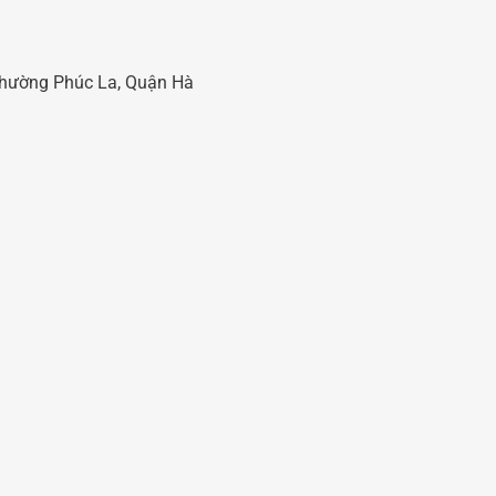
 Phường Phúc La, Quận Hà