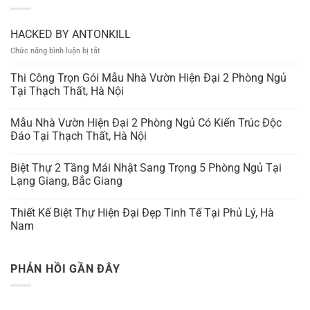
HACKED BY ANTONKILL
ở
Chức năng bình luận bị tắt
HACKED
BY
Thi Công Trọn Gói Mẫu Nhà Vườn Hiện Đại 2 Phòng Ngủ
ANTONKILL
Tại Thạch Thất, Hà Nội
Mẫu Nhà Vườn Hiện Đại 2 Phòng Ngủ Có Kiến Trúc Độc
Đáo Tại Thạch Thất, Hà Nội
Biệt Thự 2 Tầng Mái Nhật Sang Trọng 5 Phòng Ngủ Tại
Lạng Giang, Bắc Giang
Thiết Kế Biệt Thự Hiện Đại Đẹp Tinh Tế Tại Phủ Lý, Hà
Nam
PHẢN HỒI GẦN ĐÂY