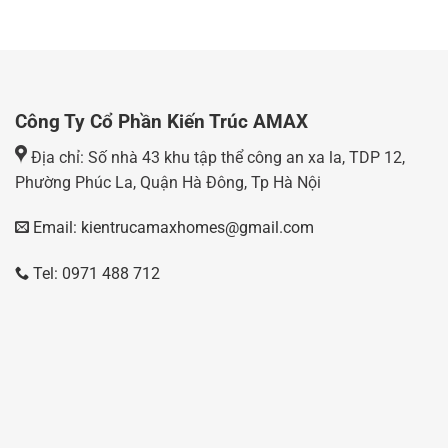
Công Ty Cổ Phần Kiến Trúc AMAX
Địa chỉ: Số nhà 43 khu tập thể công an xa la, TDP 12,
Phường Phúc La, Quận Hà Đông, Tp Hà Nội
Email: kientrucamaxhomes@gmail.com
Tel: 0971 488 712