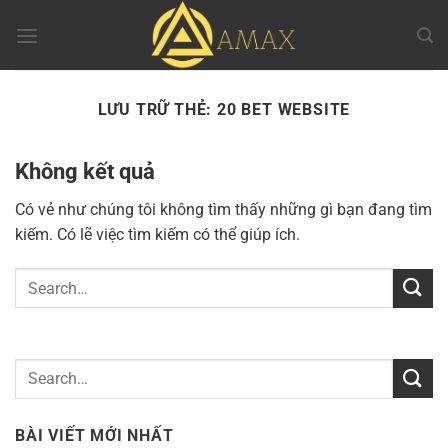
Chuyển
đến
nội
dung
LƯU TRỮ THẺ:
20 BET WEBSITE
Không kết quả
Có vẻ như chúng tôi không tìm thấy những gì bạn đang tìm
kiếm. Có lẽ việc tìm kiếm có thể giúp ích.
BÀI VIẾT MỚI NHẤT