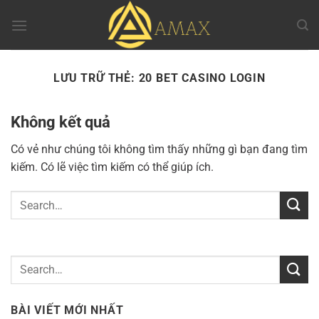
Chuyển
đến
nội
dung
LƯU TRỮ THẺ:
20 BET CASINO LOGIN
Không kết quả
Có vẻ như chúng tôi không tìm thấy những gì bạn đang tìm
kiếm. Có lẽ việc tìm kiếm có thể giúp ích.
BÀI VIẾT MỚI NHẤT