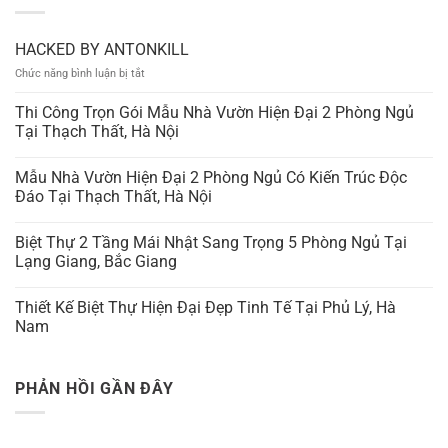
HACKED BY ANTONKILL
ở
Chức năng bình luận bị tắt
HACKED
BY
Thi Công Trọn Gói Mẫu Nhà Vườn Hiện Đại 2 Phòng Ngủ
ANTONKILL
Tại Thạch Thất, Hà Nội
Mẫu Nhà Vườn Hiện Đại 2 Phòng Ngủ Có Kiến Trúc Độc
Đáo Tại Thạch Thất, Hà Nội
Biệt Thự 2 Tầng Mái Nhật Sang Trọng 5 Phòng Ngủ Tại
Lạng Giang, Bắc Giang
Thiết Kế Biệt Thự Hiện Đại Đẹp Tinh Tế Tại Phủ Lý, Hà
Nam
PHẢN HỒI GẦN ĐÂY