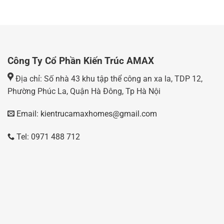
Công Ty Cổ Phần Kiến Trúc AMAX
Địa chỉ: Số nhà 43 khu tập thể công an xa la, TDP 12,
Phường Phúc La, Quận Hà Đông, Tp Hà Nội
Email: kientrucamaxhomes@gmail.com
Tel: 0971 488 712