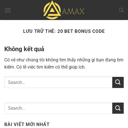
Chuyển
đến
nội
dung
LƯU TRỮ THẺ:
20 BET BONUS CODE
Không kết quả
Có vẻ như chúng tôi không tìm thấy những gì bạn đang tìm
kiếm. Có lẽ việc tìm kiếm có thể giúp ích.
BÀI VIẾT MỚI NHẤT