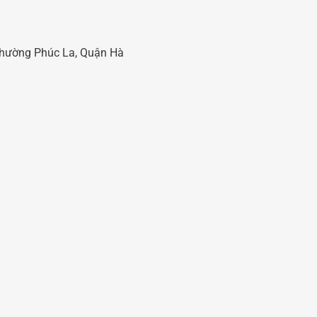
 Phường Phúc La, Quận Hà