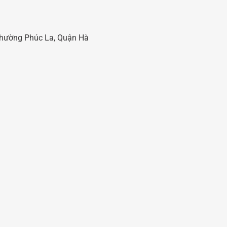
 Phường Phúc La, Quận Hà