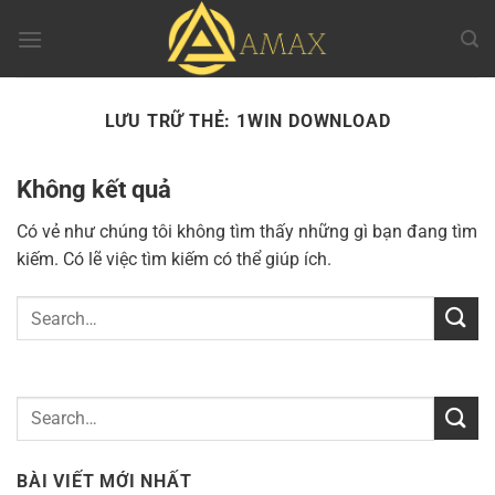
Chuyển
đến
nội
dung
LƯU TRỮ THẺ:
1WIN DOWNLOAD
Không kết quả
Có vẻ như chúng tôi không tìm thấy những gì bạn đang tìm
kiếm. Có lẽ việc tìm kiếm có thể giúp ích.
BÀI VIẾT MỚI NHẤT