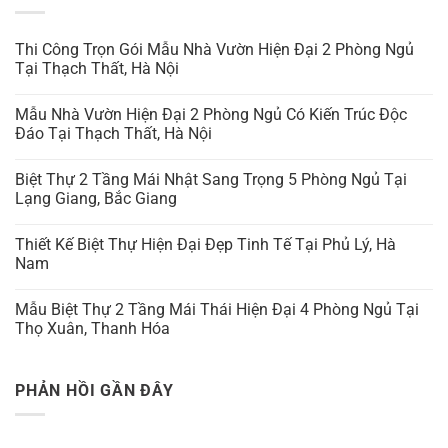
Thi Công Trọn Gói Mẫu Nhà Vườn Hiện Đại 2 Phòng Ngủ
Tại Thạch Thất, Hà Nội
Mẫu Nhà Vườn Hiện Đại 2 Phòng Ngủ Có Kiến Trúc Độc
Đáo Tại Thạch Thất, Hà Nội
Biệt Thự 2 Tầng Mái Nhật Sang Trọng 5 Phòng Ngủ Tại
Lạng Giang, Bắc Giang
Thiết Kế Biệt Thự Hiện Đại Đẹp Tinh Tế Tại Phủ Lý, Hà
Nam
Mẫu Biệt Thự 2 Tầng Mái Thái Hiện Đại 4 Phòng Ngủ Tại
Thọ Xuân, Thanh Hóa
PHẢN HỒI GẦN ĐÂY