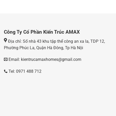
Công Ty Cổ Phần Kiến Trúc AMAX
Địa chỉ: Số nhà 43 khu tập thể công an xa la, TDP 12,
Phường Phúc La, Quận Hà Đông, Tp Hà Nội
Email: kientrucamaxhomes@gmail.com
Tel: 0971 488 712