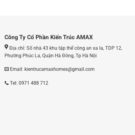
Công Ty Cổ Phần Kiến Trúc AMAX
Địa chỉ: Số nhà 43 khu tập thể công an xa la, TDP 12,
Phường Phúc La, Quận Hà Đông, Tp Hà Nội
Email: kientrucamaxhomes@gmail.com
Tel: 0971 488 712