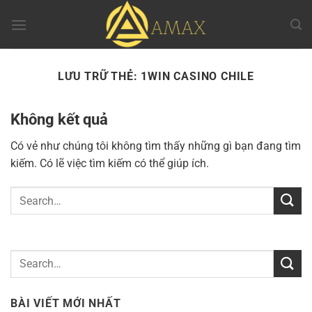
Chuyển
đến
nội
dung
LƯU TRỮ THẺ:
1WIN CASINO CHILE
Không kết quả
Có vẻ như chúng tôi không tìm thấy những gì bạn đang tìm
kiếm. Có lẽ việc tìm kiếm có thể giúp ích.
BÀI VIẾT MỚI NHẤT