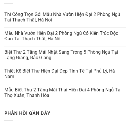
Thi Công Trọn Gói Mẫu Nhà Vườn Hiện Đại 2 Phòng Ngủ
Tại Thạch Thất, Hà Nội
Mẫu Nhà Vườn Hiện Đại 2 Phòng Ngủ Có Kiến Trúc Độc
Đáo Tại Thạch Thất, Hà Nội
Biệt Thự 2 Tầng Mái Nhật Sang Trọng 5 Phòng Ngủ Tại
Lạng Giang, Bắc Giang
Thiết Kế Biệt Thự Hiện Đại Đẹp Tinh Tế Tại Phủ Lý, Hà
Nam
Mẫu Biệt Thự 2 Tầng Mái Thái Hiện Đại 4 Phòng Ngủ Tại
Thọ Xuân, Thanh Hóa
PHẢN HỒI GẦN ĐÂY