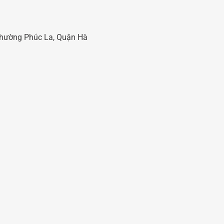
 Phường Phúc La, Quận Hà