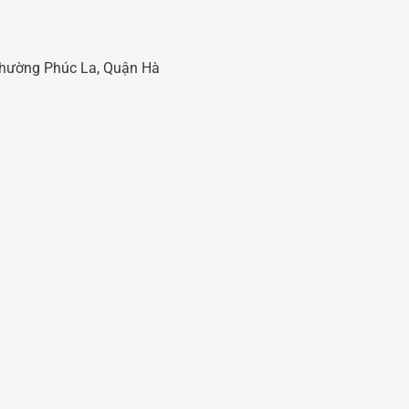
 Phường Phúc La, Quận Hà