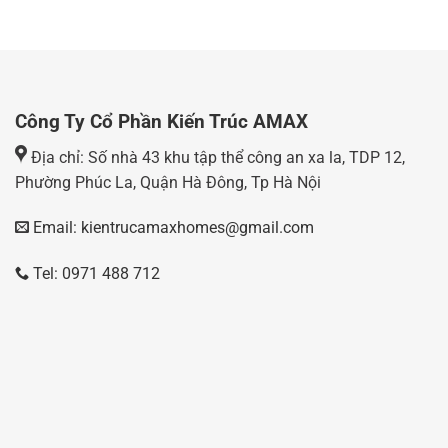
Công Ty Cổ Phần Kiến Trúc AMAX
Địa chỉ: Số nhà 43 khu tập thể công an xa la, TDP 12,
Phường Phúc La, Quận Hà Đông, Tp Hà Nội
Email: kientrucamaxhomes@gmail.com
Tel: 0971 488 712