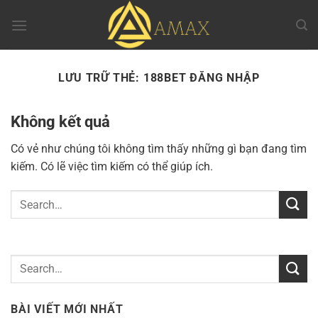
Chuyển
đến
nội
dung
LƯU TRỮ THẺ:
188BET ĐĂNG NHẬP
Không kết quả
Có vẻ như chúng tôi không tìm thấy những gì bạn đang tìm
kiếm. Có lẽ việc tìm kiếm có thể giúp ích.
BÀI VIẾT MỚI NHẤT