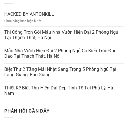
HACKED BY ANTONKILL
ở
Chức năng bình luận bị tắt
HACKED
BY
Thi Công Trọn Gói Mẫu Nhà Vườn Hiện Đại 2 Phòng Ngủ
ANTONKILL
Tại Thạch Thất, Hà Nội
Mẫu Nhà Vườn Hiện Đại 2 Phòng Ngủ Có Kiến Trúc Độc
Đáo Tại Thạch Thất, Hà Nội
Biệt Thự 2 Tầng Mái Nhật Sang Trọng 5 Phòng Ngủ Tại
Lạng Giang, Bắc Giang
Thiết Kế Biệt Thự Hiện Đại Đẹp Tinh Tế Tại Phủ Lý, Hà
Nam
PHẢN HỒI GẦN ĐÂY