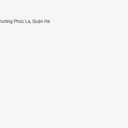
 Phường Phúc La, Quận Hà