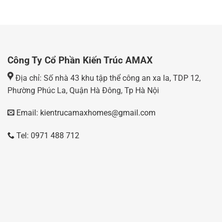
Công Ty Cổ Phần Kiến Trúc AMAX
Địa chỉ: Số nhà 43 khu tập thể công an xa la, TDP 12,
Phường Phúc La, Quận Hà Đông, Tp Hà Nội
Email: kientrucamaxhomes@gmail.com
Tel: 0971 488 712