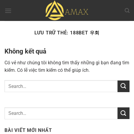
Chuyển
đến
nội
dung
LƯU TRỮ THẺ:
188BET 우회
Không kết quả
Có vẻ như chúng tôi không tìm thấy những gì bạn đang tìm
kiếm. Có lẽ việc tìm kiếm có thể giúp ích.
BÀI VIẾT MỚI NHẤT