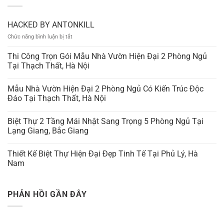
HACKED BY ANTONKILL
ở
Chức năng bình luận bị tắt
HACKED
BY
Thi Công Trọn Gói Mẫu Nhà Vườn Hiện Đại 2 Phòng Ngủ
ANTONKILL
Tại Thạch Thất, Hà Nội
Mẫu Nhà Vườn Hiện Đại 2 Phòng Ngủ Có Kiến Trúc Độc
Đáo Tại Thạch Thất, Hà Nội
Biệt Thự 2 Tầng Mái Nhật Sang Trọng 5 Phòng Ngủ Tại
Lạng Giang, Bắc Giang
Thiết Kế Biệt Thự Hiện Đại Đẹp Tinh Tế Tại Phủ Lý, Hà
Nam
PHẢN HỒI GẦN ĐÂY