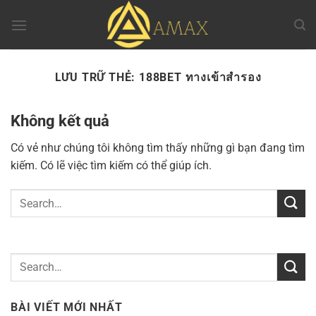
Chuyển
đến
nội
dung
LƯU TRỮ THẺ:
188BET ทางเข้าสํารอง
Không kết quả
Có vẻ như chúng tôi không tìm thấy những gì bạn đang tìm
kiếm. Có lẽ việc tìm kiếm có thể giúp ích.
BÀI VIẾT MỚI NHẤT