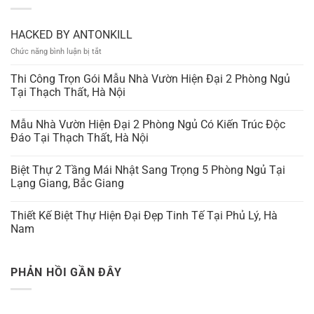
HACKED BY ANTONKILL
ở
Chức năng bình luận bị tắt
HACKED
BY
Thi Công Trọn Gói Mẫu Nhà Vườn Hiện Đại 2 Phòng Ngủ
ANTONKILL
Tại Thạch Thất, Hà Nội
Mẫu Nhà Vườn Hiện Đại 2 Phòng Ngủ Có Kiến Trúc Độc
Đáo Tại Thạch Thất, Hà Nội
Biệt Thự 2 Tầng Mái Nhật Sang Trọng 5 Phòng Ngủ Tại
Lạng Giang, Bắc Giang
Thiết Kế Biệt Thự Hiện Đại Đẹp Tinh Tế Tại Phủ Lý, Hà
Nam
PHẢN HỒI GẦN ĐÂY