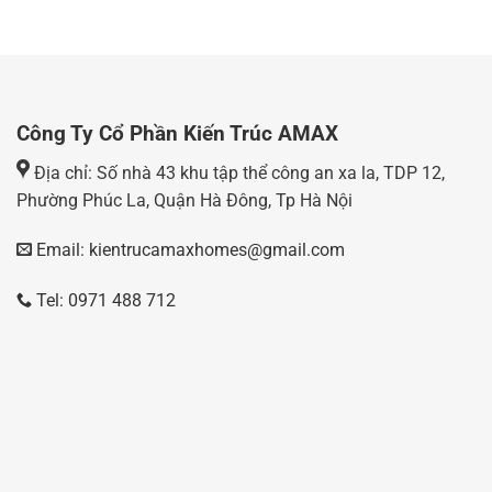
Công Ty Cổ Phần Kiến Trúc AMAX
Địa chỉ: Số nhà 43 khu tập thể công an xa la, TDP 12,
Phường Phúc La, Quận Hà Đông, Tp Hà Nội
Email: kientrucamaxhomes@gmail.com
Tel: 0971 488 712