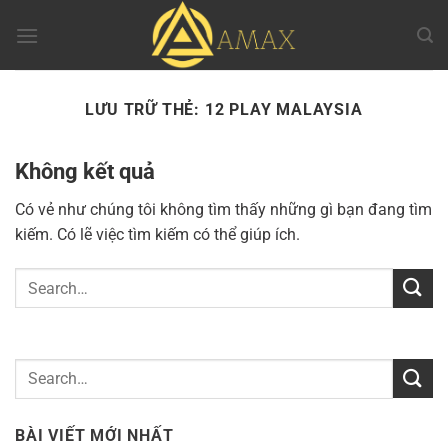
Chuyển
đến
nội
dung
LƯU TRỮ THẺ:
12 PLAY MALAYSIA
Không kết quả
Có vẻ như chúng tôi không tìm thấy những gì bạn đang tìm
kiếm. Có lẽ việc tìm kiếm có thể giúp ích.
BÀI VIẾT MỚI NHẤT