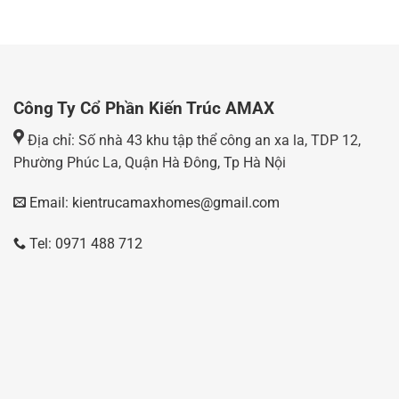
Công Ty Cổ Phần Kiến Trúc AMAX
Địa chỉ: Số nhà 43 khu tập thể công an xa la, TDP 12,
Phường Phúc La, Quận Hà Đông, Tp Hà Nội
Email: kientrucamaxhomes@gmail.com
Tel: 0971 488 712