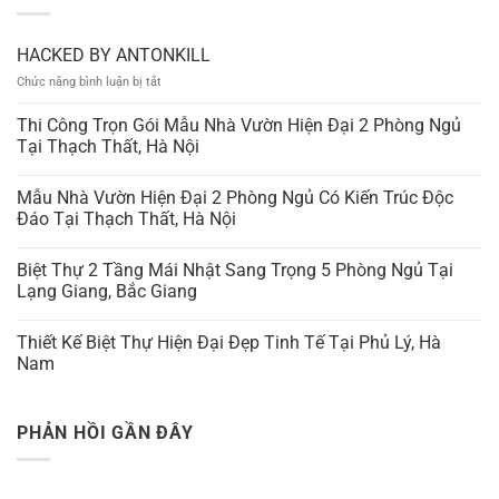
HACKED BY ANTONKILL
ở
Chức năng bình luận bị tắt
HACKED
BY
Thi Công Trọn Gói Mẫu Nhà Vườn Hiện Đại 2 Phòng Ngủ
ANTONKILL
Tại Thạch Thất, Hà Nội
Mẫu Nhà Vườn Hiện Đại 2 Phòng Ngủ Có Kiến Trúc Độc
Đáo Tại Thạch Thất, Hà Nội
Biệt Thự 2 Tầng Mái Nhật Sang Trọng 5 Phòng Ngủ Tại
Lạng Giang, Bắc Giang
Thiết Kế Biệt Thự Hiện Đại Đẹp Tinh Tế Tại Phủ Lý, Hà
Nam
PHẢN HỒI GẦN ĐÂY