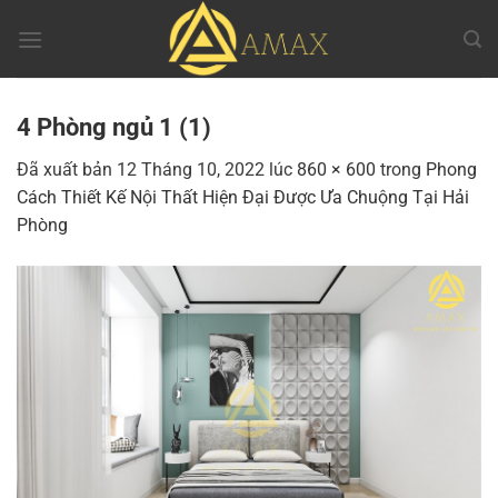
Chuyển
đến
nội
dung
4 Phòng ngủ 1 (1)
Đã xuất bản
12 Tháng 10, 2022
lúc
860 × 600
trong
Phong
Cách Thiết Kế Nội Thất Hiện Đại Được Ưa Chuộng Tại Hải
Phòng