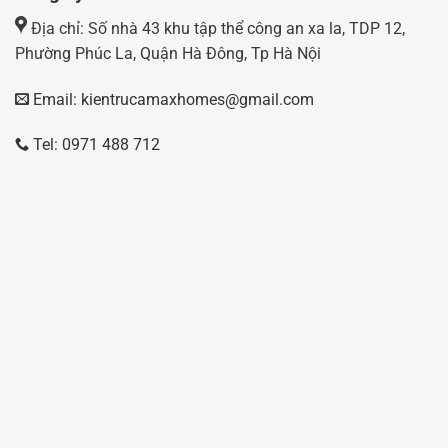
Địa chỉ: Số nhà 43 khu tập thể công an xa la, TDP 12,
Phường Phúc La, Quận Hà Đông, Tp Hà Nội
Email: kientrucamaxhomes@gmail.com
Tel: 0971 488 712