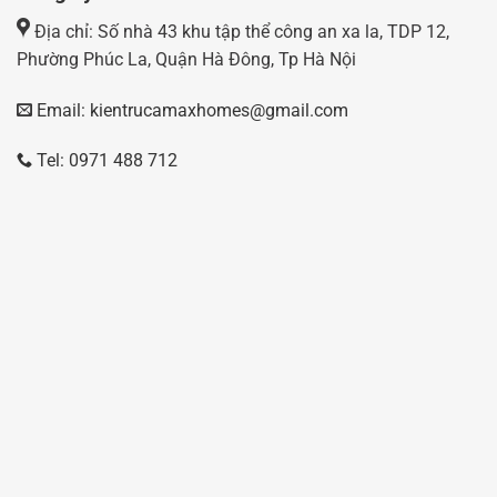
Địa chỉ: Số nhà 43 khu tập thể công an xa la, TDP 12,
Phường Phúc La, Quận Hà Đông, Tp Hà Nội
Email: kientrucamaxhomes@gmail.com
Tel: 0971 488 712