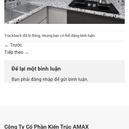
Trackback đã bị đóng, nhưng bạn có thể
đăng bình luận
.
←
Trước
Tiếp theo
→
Để lại một bình luận
Bạn phải
đăng nhập
để gửi bình luận.
Công Ty Cổ Phần Kiến Trúc AMAX