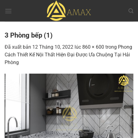
Chuyển
đến
nội
dung
3 Phòng bếp (1)
Đã xuất bản
12 Tháng 10, 2022
lúc
860 × 600
trong
Phong
Cách Thiết Kế Nội Thất Hiện Đại Được Ưa Chuộng Tại Hải
Phòng