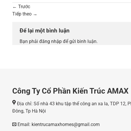
←
Trước
Tiếp theo
→
Để lại một bình luận
Bạn phải
đăng nhập
để gửi bình luận.
Công Ty Cổ Phần Kiến Trúc AMAX
Địa chỉ: Số nhà 43 khu tập thể công an xa la, TDP 12,
Đông, Tp Hà Nội
Email: kientrucamaxhomes@gmail.com