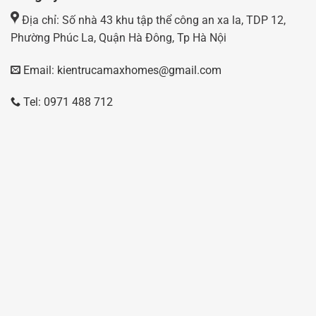
Địa chỉ: Số nhà 43 khu tập thể công an xa la, TDP 12,
Phường Phúc La, Quận Hà Đông, Tp Hà Nội
Email: kientrucamaxhomes@gmail.com
Tel: 0971 488 712