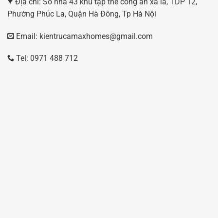
Địa chỉ: Số nhà 43 khu tập thể công an xa la, TDP 12,
Phường Phúc La, Quận Hà Đông, Tp Hà Nội
Email: kientrucamaxhomes@gmail.com
Tel: 0971 488 712