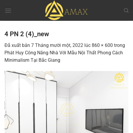
Chuyển
đến
nội
dung
4 PN 2 (4)_new
Đã xuất bản
7 Tháng mười một, 2022
lúc
860 × 600
trong
Phát Huy Công Năng Nhà Với Mẫu Nội Thất Phong Cách
Minimalism Tại Bắc Giang