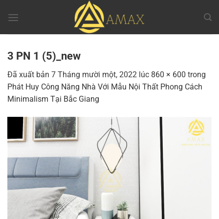
Chuyển
đến
nội
dung
3 PN 1 (5)_new
Đã xuất bản
7 Tháng mười một, 2022
lúc
860 × 600
trong
Phát Huy Công Năng Nhà Với Mẫu Nội Thất Phong Cách
Minimalism Tại Bắc Giang