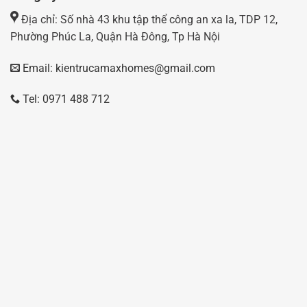
Địa chỉ: Số nhà 43 khu tập thể công an xa la, TDP 12,
Phường Phúc La, Quận Hà Đông, Tp Hà Nội
Email: kientrucamaxhomes@gmail.com
Tel: 0971 488 712