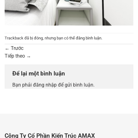
Trackback đã bị đóng, nhưng bạn có thể
đăng bình luận
.
←
Trước
Tiếp theo
→
Để lại một bình luận
Bạn phải
đăng nhập
để gửi bình luận.
Công Ty Cổ Phần Kiến Trúc AMAX